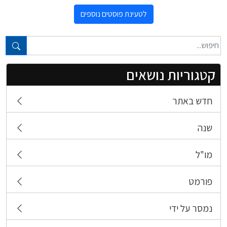
לטעינת פוסטים נוספים
טקסט חופשי...
קטגוריות נושאים
חדש באתר
שנה
מו"ל
פורמט
נמסר על ידי