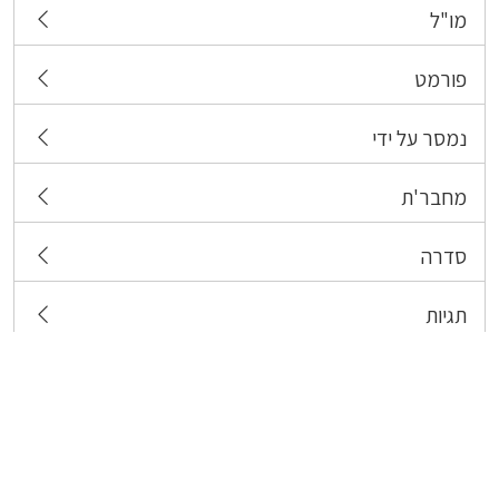
מו"ל
פורמט
נמסר על ידי
מחבר'ת
סדרה
תגיות