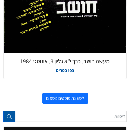
מעשה חושב, כרך י"א גליון 3, אוגוסט 1984
צפו בפריט
לטעינת פוסטים נוספים
טקסט חופשי...