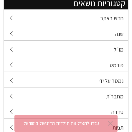
קטגוריות נושאים
חדש באתר
שנה
מו"ל
פורמט
נמסר על ידי
מחבר'ת
סדרה
​עזרו להציל את תולדות הדיגיטל בישראל
תגיות