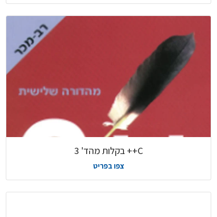
C++ בקלות מהד' 3
צפו בפריט