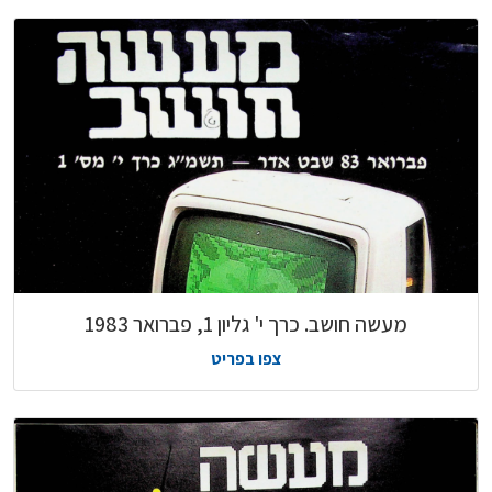
מעשה חושב. כרך י' גליון 1, פברואר 1983
צפו בפריט