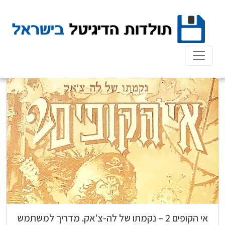
Ski
t
conten
אי הקופים 2 – נקמתו של לה-צ'אק. מדריך למשתמש