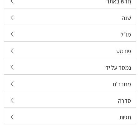
חדש באתר
שנה
מו"ל
פורמט
נמסר על ידי
מחבר'ת
סדרה
תגיות