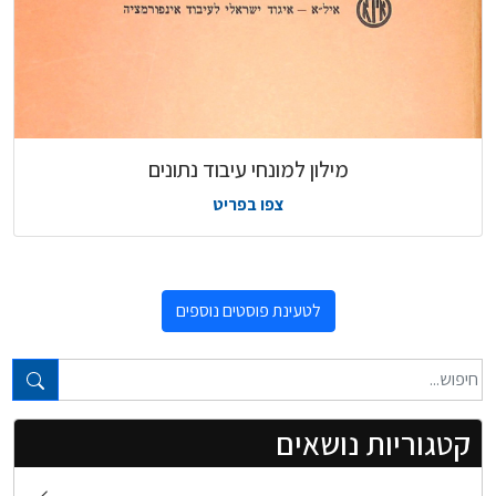
מילון למונחי עיבוד נתונים
צפו בפריט
לטעינת פוסטים נוספים
טקסט חופשי...
קטגוריות נושאים