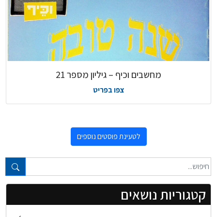
מחשבים וכיף – גיליון מספר 21
צפו בפריט
לטעינת פוסטים נוספים
טקסט חופשי...
קטגוריות נושאים