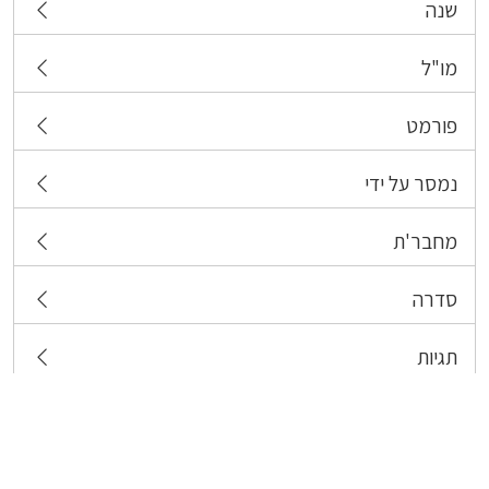
שנה
מו"ל
פורמט
נמסר על ידי
מחבר'ת
סדרה
תגיות