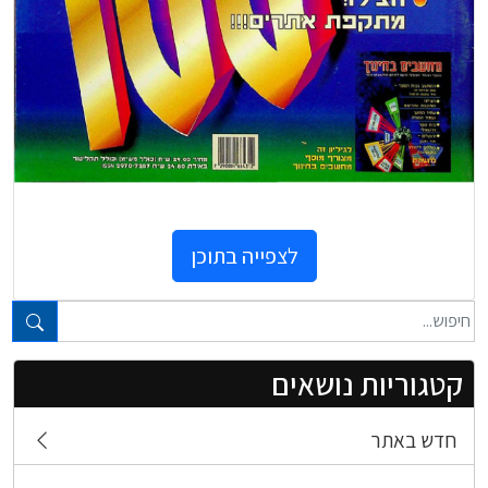
לצפייה בתוכן
טקסט חופשי...
קטגוריות נושאים
חדש באתר