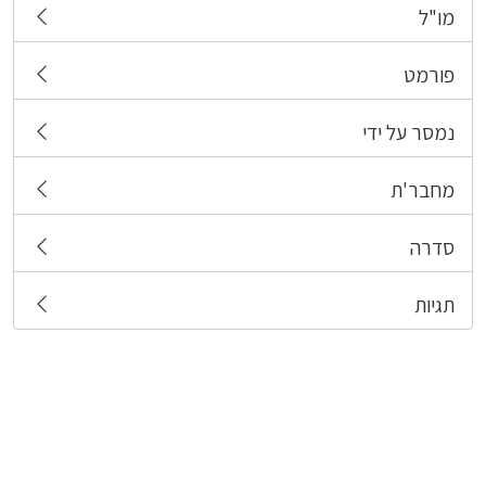
מו"ל
פורמט
נמסר על ידי
מחבר'ת
סדרה
תגיות