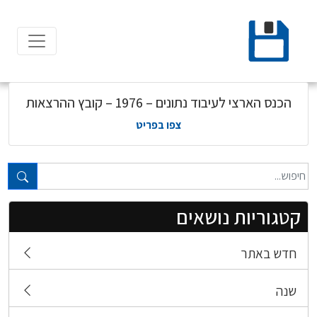
Ski
t
conten
הכנס הארצי לעיבוד נתונים – 1976 – קובץ ההרצאות
צפו בפריט
טקסט חופשי...
קטגוריות נושאים
חדש באתר
שנה