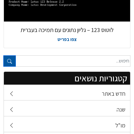
לוטוס 123 – גליון נתונים עם תמיכה בעברית
צפו בפריט
טקסט חופשי...
קטגוריות נושאים
חדש באתר
שנה
מו"ל