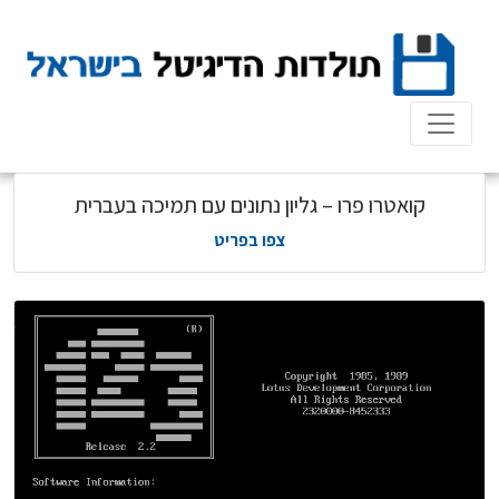
Ski
t
conten
קואטרו פרו – גליון נתונים עם תמיכה בעברית
צפו בפריט