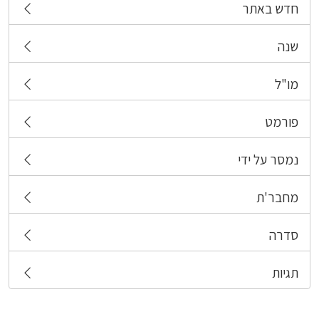
חדש באתר
שנה
מו"ל
פורמט
נמסר על ידי
מחבר'ת
סדרה
תגיות