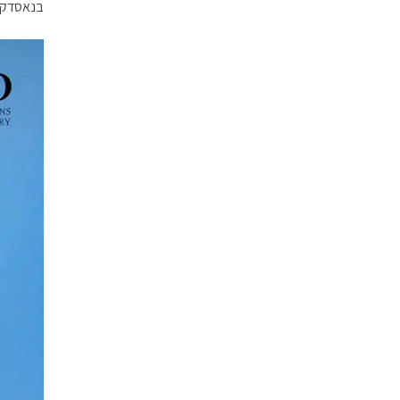
בנאסדק.