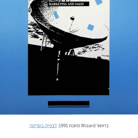
ברושור Wizard משנת 1991.
לצפייה בסריקה