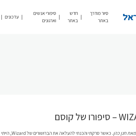
סיור מודרך
חדש
סיפורי אנשים
עדכונים
באתר
באתר
וארגונים
פורו של קוסם
את חנן כהן.
כאשר סרקתי והכנתי להעלאה את הברושור