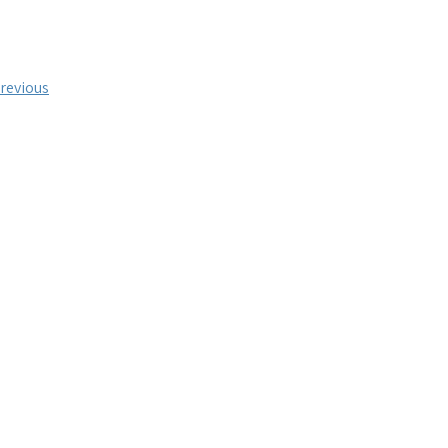
ניווט
revious: