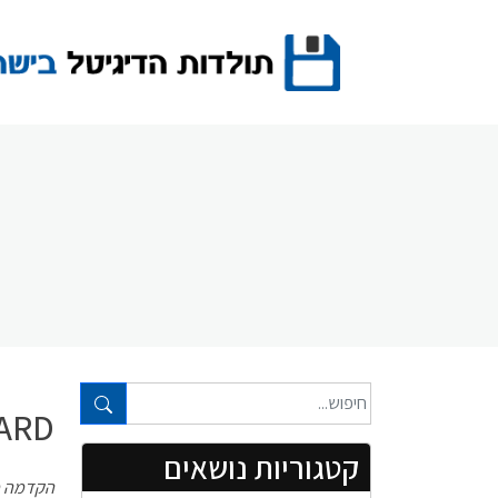
Ski
t
conten
טקסט חופשי...
WIZARD – סי
קטגוריות נושאים
הקדמה מ