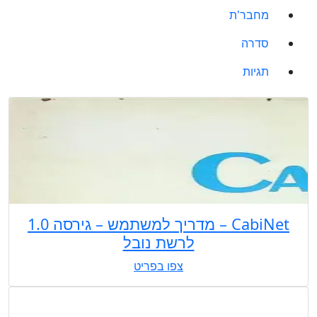
מחבר'ת
סדרה
תגיות
CabiNet – מדריך למשתמש – גירסה 1.0
לרשת נובל
צפו בפריט