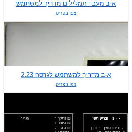
א-ב מעבד תמלילים מדריך למשתמש
צפו בפריט
א-ב מדריך למשתמש לגרסה 2.23
צפו בפריט