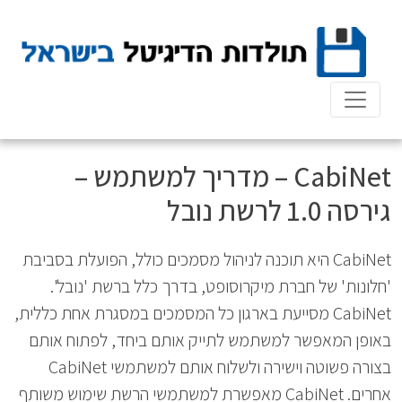
Ski
t
conten
CabiNet – מדריך למשתמש –
גירסה 1.0 לרשת נובל
CabiNet היא תוכנה לניהול מסמכים כולל, הפועלת בסביבת
'חלונות' של חברת מיקרוסופט, בדרך כלל ברשת 'נובל'.
CabiNet מסייעת בארגון כל המסמכים במסגרת אחת כללית,
באופן המאפשר למשתמש לתייק אותם ביחד, לפתוח אותם
בצורה פשוטה וישירה ולשלוח אותם למשתמשי CabiNet
אחרים. CabiNet מאפשרת למשתמשי הרשת שימוש משותף