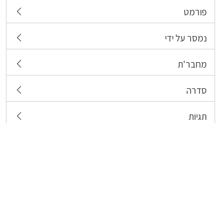
פורמט
נמסר על ידי
מחבר'ת
סדרה
תגיות