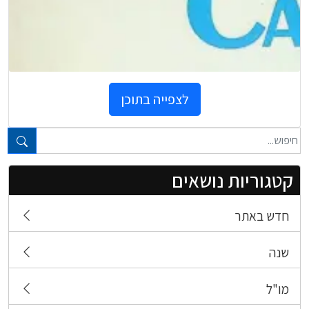
לצפייה בתוכן
טקסט חופשי...
קטגוריות נושאים
חדש באתר
שנה
מו"ל