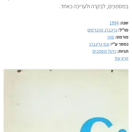
במסמכים, לבקרה ולעריכה כאחד.
שנה:
1994
מו"ל:
גרינברג מהנדסים
פורמט:
ספר
נמסר ע"י:
עמי גרינברג
תגיות:
ניהול מסמכים
קרא עוד