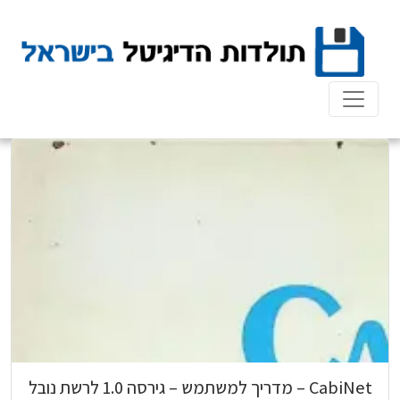
Ski
t
conten
CabiNet – מדריך למשתמש – גירסה 1.0 לרשת נובל