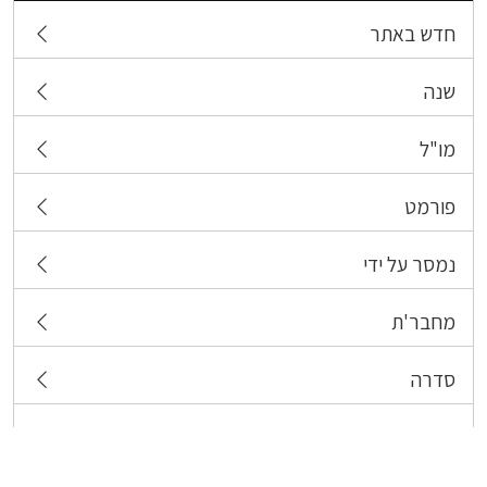
חדש באתר
שנה
מו"ל
פורמט
נמסר על ידי
מחבר'ת
סדרה
תגיות