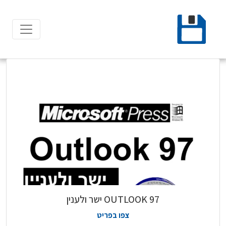
Ski
t
conten
97 OUTLOOK ישר ולענין
צפו בפריט