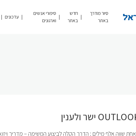
סיור מודרך
חדש
סיפורי אנשים
עדכונים
באתר
באתר
וארגונים
חת שווה אלף מילים : הדרך הקלה לביצוע המשימה – מדריך ויזואל