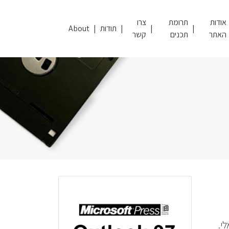
אודות
תרומת
צרו
תודות
About
האתר
תכנים
קשר
י.