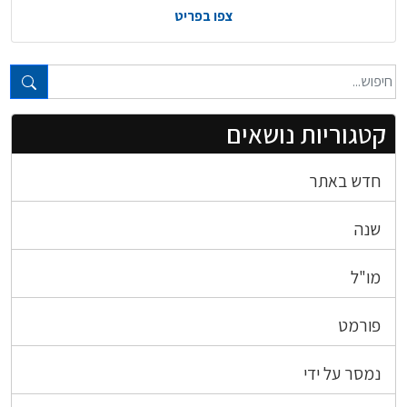
צפו בפריט
טקסט חופשי...
קטגוריות נושאים
חדש באתר
שנה
מו"ל
פורמט
נמסר על ידי