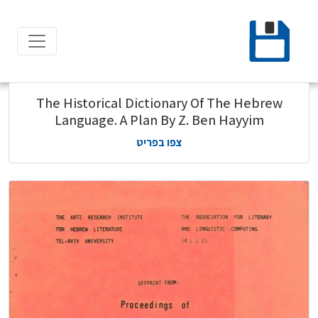
Ski
t
conten
The Historical Dictionary Of The Hebrew
Language. A Plan By Z. Ben Hayyim
צפו בפריט