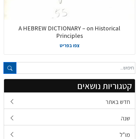
A HEBREW DICTIONARY – on Historical
Principles
צפו בפריט
טקסט חופשי...
קטגוריות נושאים
חדש באתר
שנה
מו"ל