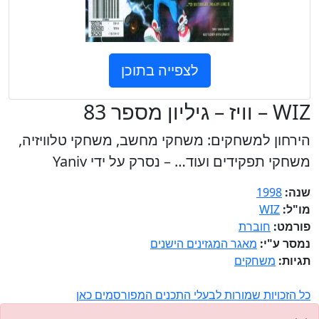
לצפייה בתוכן
WIZ – וויז – גיליון מספר 83
הירחון למשחקים: משחקי מחשב, משחקי טלוויזיה,
משחקי תפקידים ועוד… – נסרק על ידי Yaniv
שנה:
1998
מו"ל:
WIZ
פורמט:
חוברת
נמסר ע"י:
מאגר המגזינים הישנים
תגיות:
משחקים
כל הזכויות שמורות לבעלי התכנים המפורסמים כאן