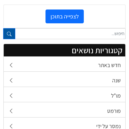
לצפייה בתוכן
טקסט חופשי...
קטגוריות נושאים
חדש באתר
שנה
מו"ל
פורמט
נמסר על ידי