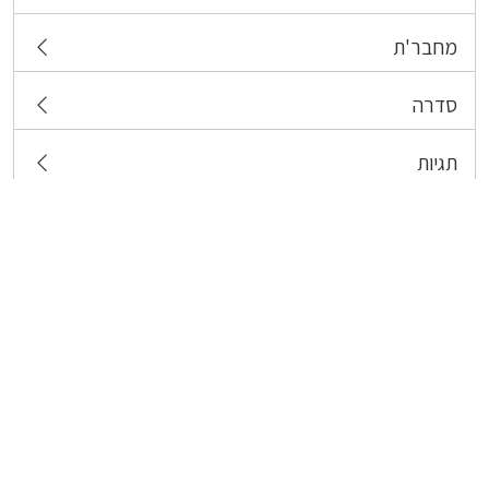
מחבר'ת
סדרה
תגיות
צרו קשר
כל הזכויות שמורות לבעלי התכנים המפורסמים כאן