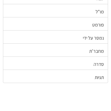
מו"ל
פורמט
נמסר על ידי
מחבר'ת
סדרה
תגיות