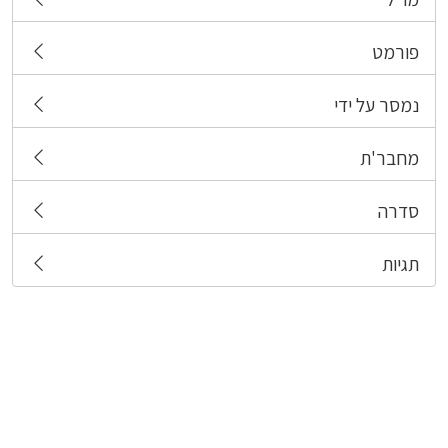
פורמט
נמסר על ידי
מחבר'ת
סדרה
תגיות