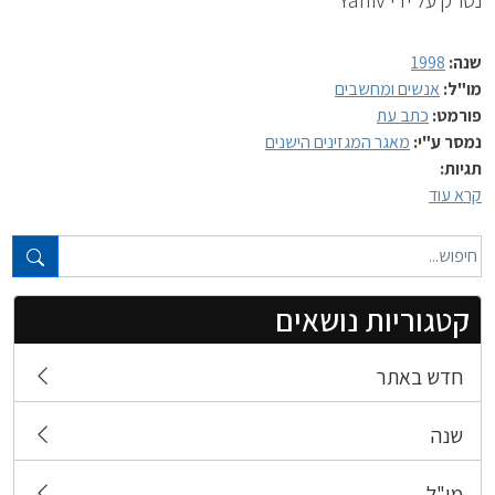
שנה:
1998
מו"ל:
אנשים ומחשבים
פורמט:
כתב עת
נמסר ע"י:
מאגר המגזינים הישנים
תגיות:
קרא עוד
טקסט חופשי...
קטגוריות נושאים
חדש באתר
שנה
מו"ל