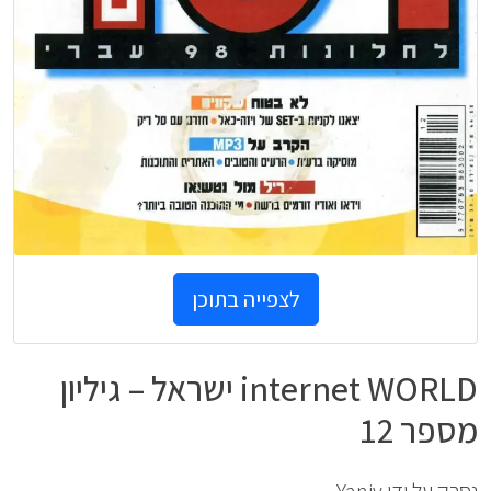
לצפייה בתוכן
internet WORLD ישראל – גיליון
מספר 12
נסרק על ידי Yaniv