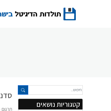
Ski
t
conten
טקסט חופשי...
סדנת לי
קטגוריות נושאים