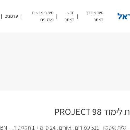
סיור מודרך
חדש
סיפורי אנשים
עדכונים
באתר
באתר
וארגונים
מוד 98 PROJECT
תרגום – גלית איטקין | 511 עמודים : איורים ;