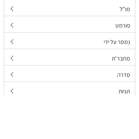
מו"ל
פורמט
נמסר על ידי
מחבר'ת
סדרה
תגיות