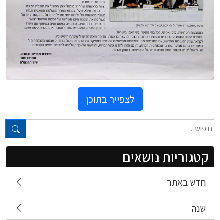
לצפייה בתוכן
טקסט חופשי...
קטגוריות נושאים
חדש באתר
שנה