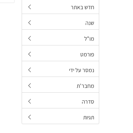
חדש באתר
שנה
מו"ל
פורמט
נמסר על ידי
מחבר'ת
סדרה
תגיות