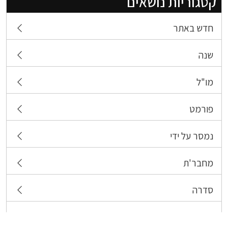
קטגוריות נושאים
חדש באתר
שנה
מו"ל
פורמט
נמסר על ידי
מחבר'ת
סדרה
תגיות