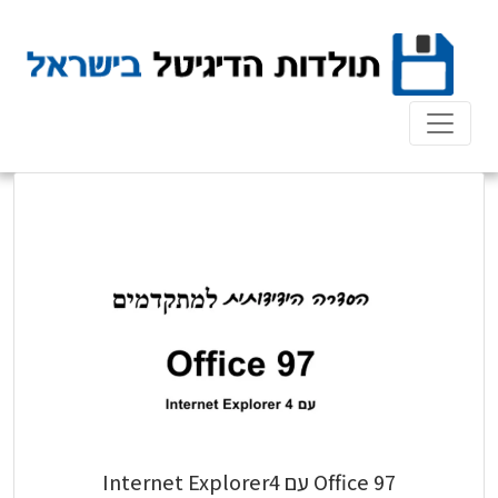
Ski
t
conten
Office 97 עם Internet Explorer4