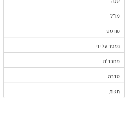
שנה
מו"ל
פורמט
נמסר על ידי
מחבר'ת
סדרה
תגיות