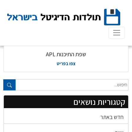
Ski
t
conten
שפת התיכנות APL
צפו בפריט
טקסט חופשי...
קטגוריות נושאים
חדש באתר