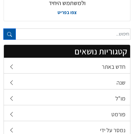
ולמשתמש היחיד
צפו בפריט
טקסט חופשי...
קטגוריות נושאים
חדש באתר
שנה
מו"ל
פורמט
נמסר על ידי