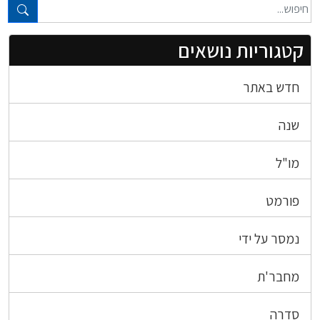
טקסט חופשי...
קטגוריות נושאים
חדש באתר
שנה
מו"ל
פורמט
נמסר על ידי
מחבר'ת
סדרה