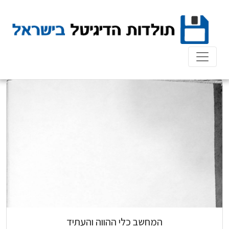
Ski
t
conten
המחשב כלי ההווה והעתיד