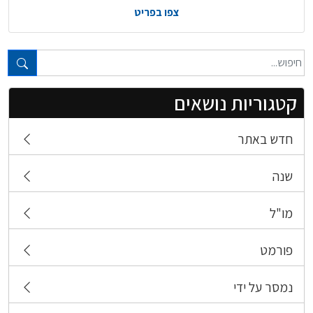
צפו בפריט
טקסט חופשי...
קטגוריות נושאים
חדש באתר
שנה
מו"ל
פורמט
נמסר על ידי