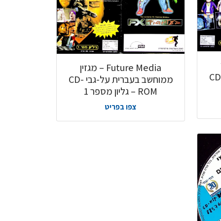
Future Media – מגזין
 בעברית על-גבי CD-
ממוחשב בעברית על-גבי CD-
ROM – גליון מספר 1
צפו בפריט