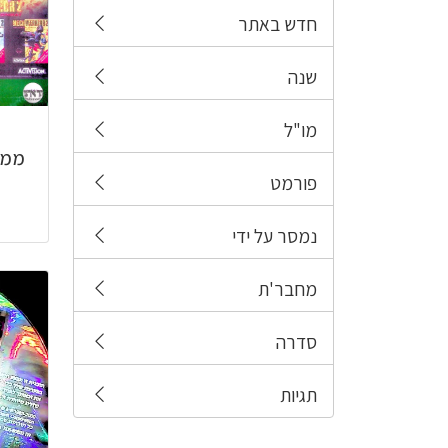
חדש באתר
שנה
מו"ל
פורמט
נמסר על ידי
מחבר'ת
סדרה
תגיות