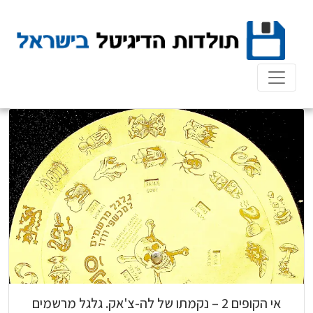
Ski
t
conten
אי הקופים 2 – נקמתו של לה-צ'אק. גלגל מרשמים