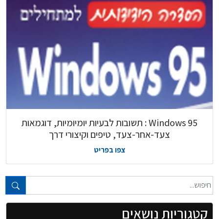
Windows 95 : תשובות לבעיות יומיומיות, דוגמאות
צעד-אחר-צעד, טיפים וקיצורי דרך
צפו בפריט
טקסט חופשי...
קטגוריות נושאים