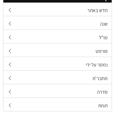
חדש באתר
שנה
מו"ל
פורמט
נמסר על ידי
מחבר'ת
סדרה
תגיות