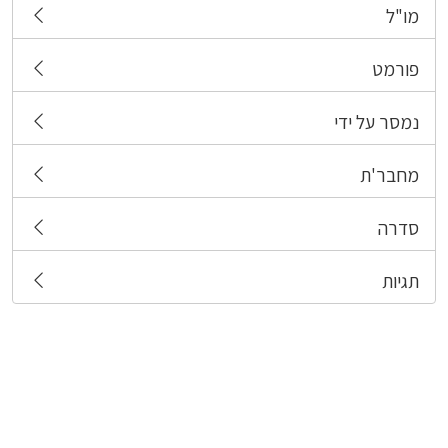
מו"ל
פורמט
נמסר על ידי
מחבר'ת
סדרה
תגיות