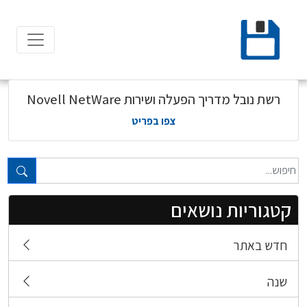
Ski
t
conten
רשת נובל מדריך הפעלה ושירות Novell NetWare
צפו בפריט
טקסט חופשי...
קטגוריות נושאים
חדש באתר
שנה