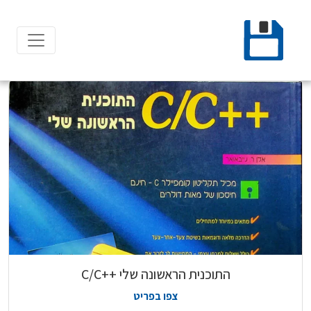
Ski
t
conten
התוכנית הראשונה שלי ++C/C
צפו בפריט