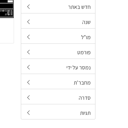
חדש באתר
שנה
מו"ל
פורמט
נמסר על ידי
מחבר'ת
סדרה
תגיות