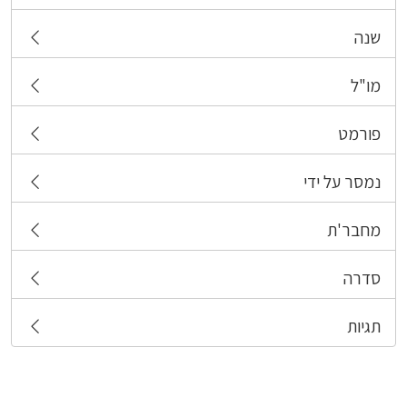
שנה
מו"ל
פורמט
נמסר על ידי
מחבר'ת
סדרה
תגיות