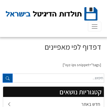
Ski
t
conten
דפדוף לפי מאפיינים
[xyz-ips snippet="tags"]
טקסט חופשי...
קטגוריות נושאים
חדש באתר