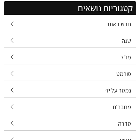
קטגוריות נושאים
חדש באתר
שנה
מו"ל
פורמט
נמסר על ידי
מחבר'ת
סדרה
תגיות