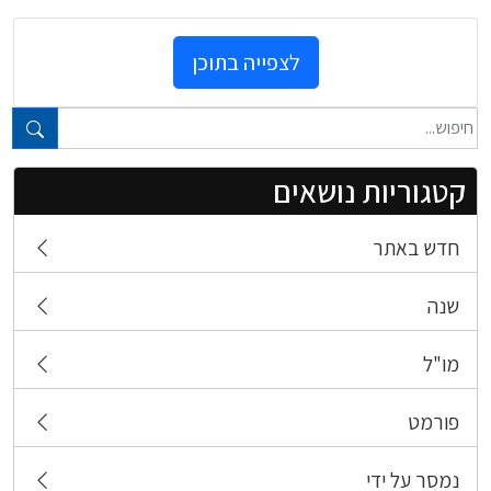
לצפייה בתוכן
טקסט חופשי...
קטגוריות נושאים
חדש באתר
שנה
מו"ל
פורמט
נמסר על ידי