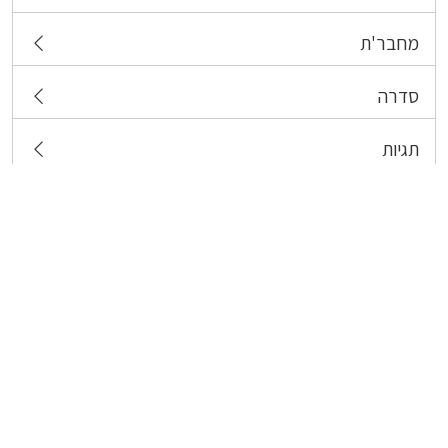
מחבר'ת
סדרה
תגיות
צרו קשר
כל הזכויות שמורות לבעלי התכנים המפורסמים כאן