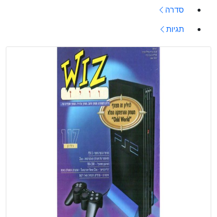
סדרה
תגיות