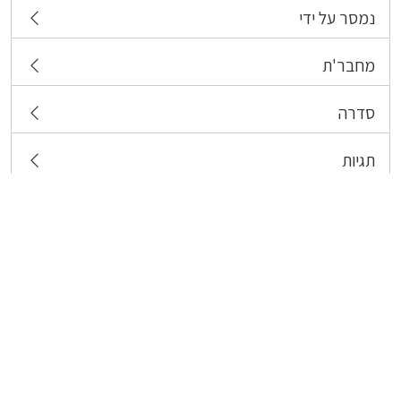
נמסר על ידי
מחבר'ת
סדרה
תגיות
צרו קשר