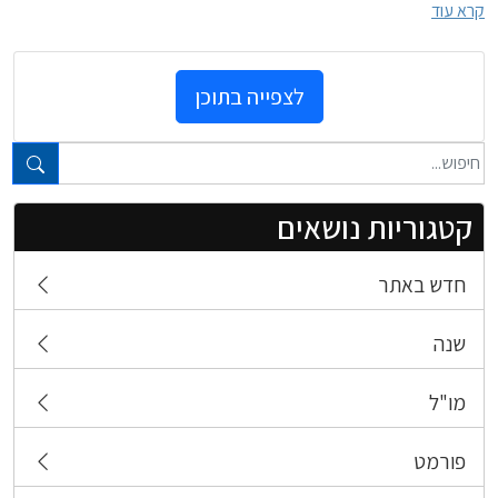
קרא עוד
לצפייה בתוכן
טקסט חופשי...
קטגוריות נושאים
חדש באתר
שנה
מו"ל
פורמט