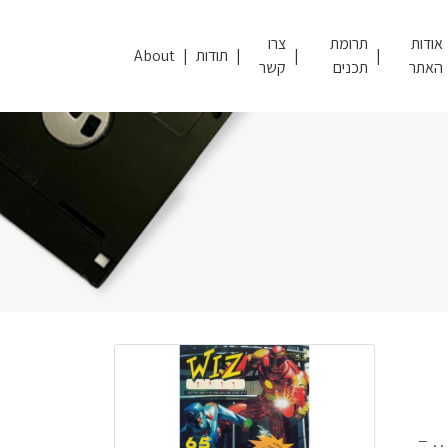
אודות
תרומת
צרו
תודות
About
האתר
תכנים
קשר
… –