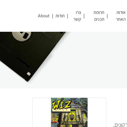
אודות
תרומת
צרו
תודות
About
האתר
תכנים
קשר
קונים,