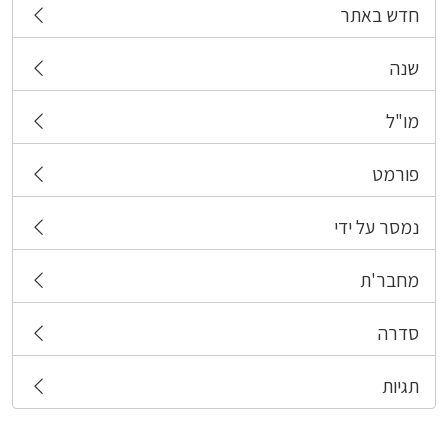
חדש באתר
שנה
מו"ל
פורמט
נמסר על ידי
מחבר'ת
סדרה
תגיות