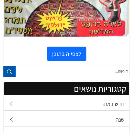
לצפייה בתוכן
טקסט חופשי...
קטגוריות נושאים
חדש באתר
שנה