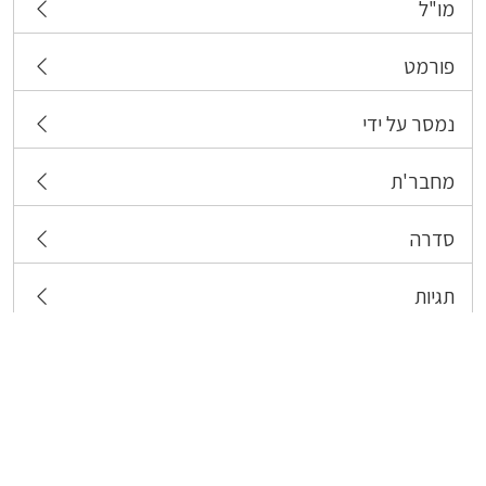
מו"ל
פורמט
נמסר על ידי
מחבר'ת
סדרה
תגיות