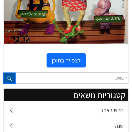
לצפייה בתוכן
טקסט חופשי...
קטגוריות נושאים
חדש באתר
שנה