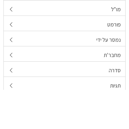
מו"ל
פורמט
נמסר על ידי
מחבר'ת
סדרה
תגיות