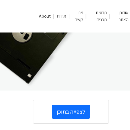
אודות
תרומת
צרו
תודות
About
האתר
תכנים
קשר
לצפייה בתוכן