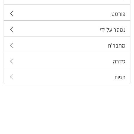
פורמט
נמסר על ידי
מחבר'ת
סדרה
תגיות