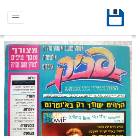
Ski
t
conten