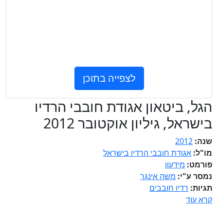
לצפייה בתוכן
הגל, ביטאון אגודת חובבי הרדיו
בישראל, גיליון אוקטובר 2012
שנה:
2012
מו"ל:
אגודת חובבי הרדיו בישראל
פורמט:
מידעון
נמסר ע"י:
משה אינגר
תגיות:
רדיו חובבים
קרא עוד