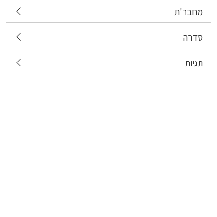
מחבר'ת
סדרה
תגיות
צרו קשר
כל הזכויות שמורות לבעלי התכנים המפורסמים כאן