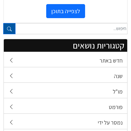
לצפייה בתוכן
טקסט חופשי...
קטגוריות נושאים
חדש באתר
שנה
מו"ל
פורמט
נמסר על ידי